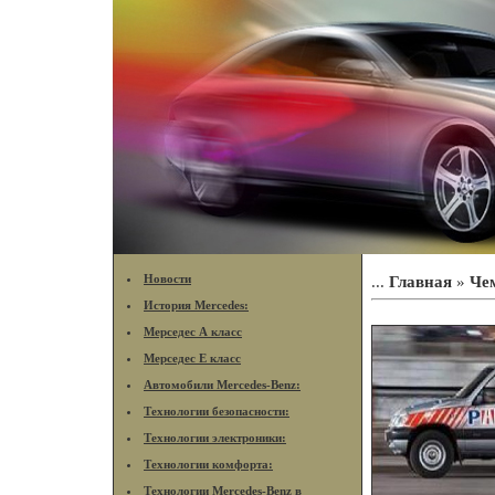
Новости
...
Главная
»
Че
История Mercedes:
Мерседес А класс
Мерседес Е класс
Автомобили Mercedes-Benz:
Технологии безопасности:
Технологии электроники:
Технологии комфорта:
Технологии Mercedes-Benz в