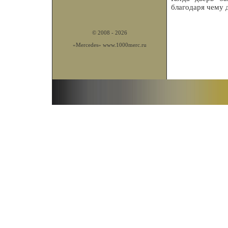
благодаря чему 
© 2008 - 2026
«Mercedes»
www.1000merc.ru